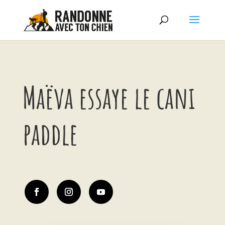
Maëva essaye le cani
paddle