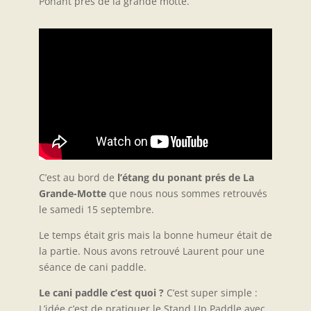
Ponant prés de la grande motte.
C’est au bord de
l’étang du ponant prés de La
Grande-Motte
que nous nous sommes retrouvés
le samedi 15 septembre.
Le temps était gris mais la bonne humeur était de
la partie. Nous avons retrouvé Laurent pour une
séance de cani paddle.
Le cani paddle c’est quoi ?
C’est super simple :
L’idée c’est de pratiquer le Stand Up Paddle avec