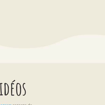
vidéos