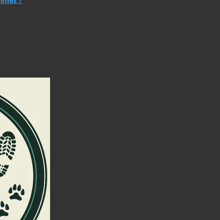
Nîmes ?