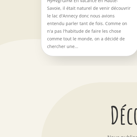
HyHVgrGiFM En vacance en Haute-
Savoie, il était naturel de venir découvrir
le lac d'Annecy donc nous avions
entendu parler tant de fois. Comme on
n'a pas l'habitude de faire les chose
comme tout le monde, on a décidé de
chercher une...
Déc