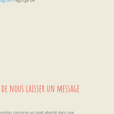
tagram
regorge de
 de nous laisser un message
question concerne un sujet abordé dans une