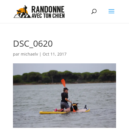
DSC_0620
par
michaelv
|
Oct 11, 2017