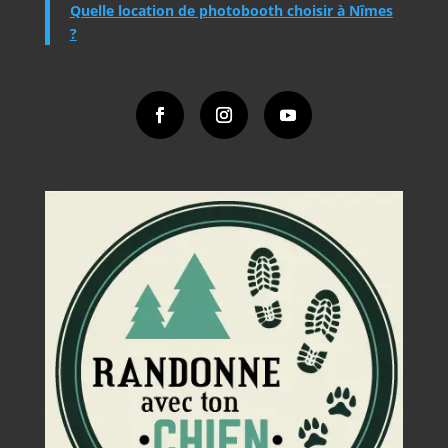
Quelle location de photobooth choisir à Nîmes
?