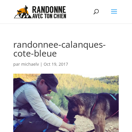
randonnee-calanques-
cote-bleue
par
michaelv
|
Oct 19, 2017