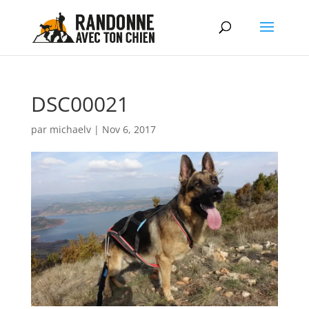
DSC00021
par
michaelv
|
Nov 6, 2017