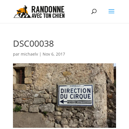
DSC00038
par
michaelv
|
Nov 6, 2017