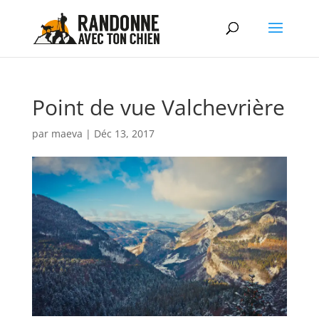
Point de vue Valchevrière
par
maeva
|
Déc 13, 2017