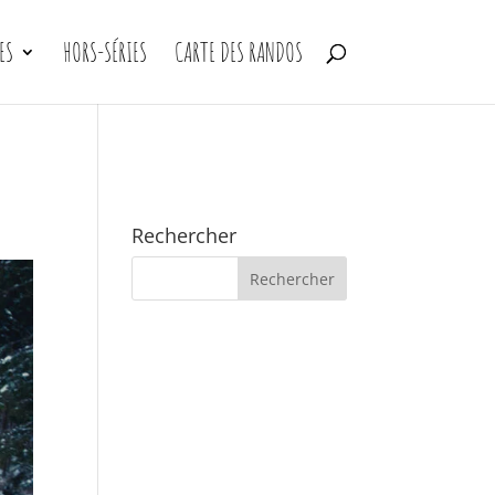
ES
HORS-SÉRIES
CARTE DES RANDOS
Rechercher