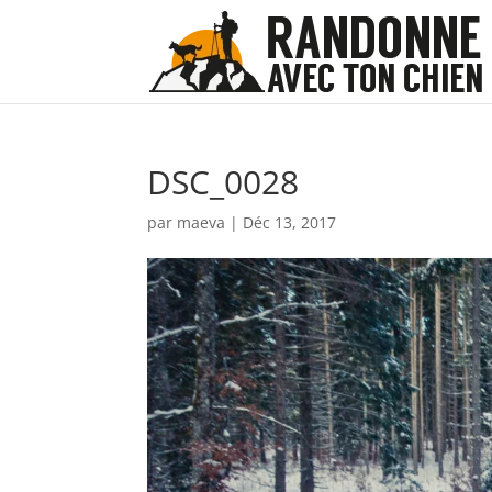
DSC_0028
par
maeva
|
Déc 13, 2017