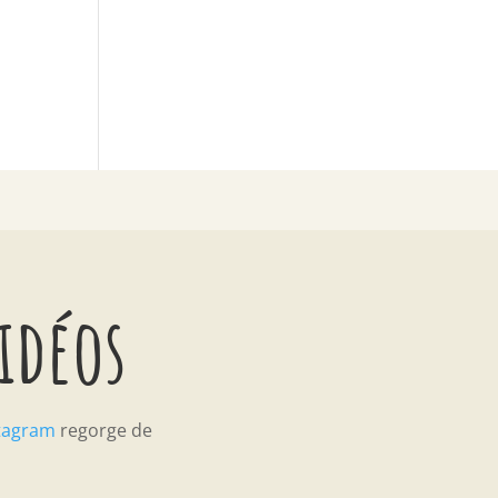
vidéos
tagram
regorge de