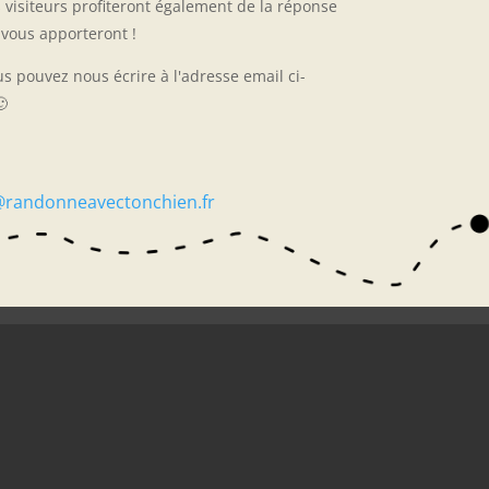
 visiteurs profiteront également de la réponse
vous apporteront !
us pouvez nous écrire à l'adresse email ci-

@randonneavectonchien.fr