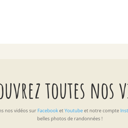
ouvrez toutes nos 
ns nos vidéos sur
Facebook
et
Youtube
et notre compte
Ins
belles photos de randonnées !