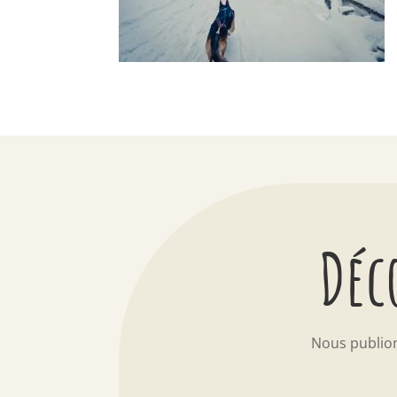
Déc
Nous publio