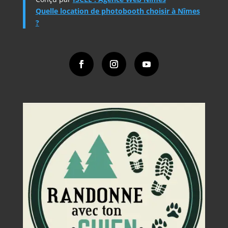
Quelle location de photobooth choisir à Nîmes
?