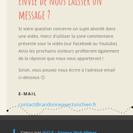
Envie de nous laisser un
message ?
Si votre question concerne un sujet abordé dans
une vidéo, merci d'utiliser la zone commentaire
présente sour la vidéo (sur Facebook ou Youtube).
Ainsi les prochains visiteurs profiteront également
de la réponse que nous vous apporteront !
Sinon, vous pouvez nous écrire à l'adresse email
ci-dessous 🙂
E-MAIL
contact@randonneavectonchien.fr
Conçu par
ISCLE : Agence Web Nîmes