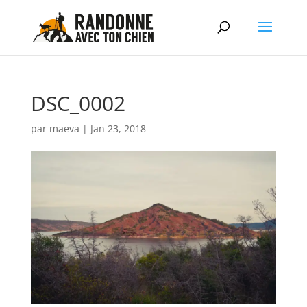
DSC_0002
par
maeva
|
Jan 23, 2018