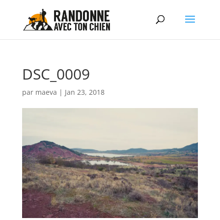
DSC_0009
par
maeva
|
Jan 23, 2018