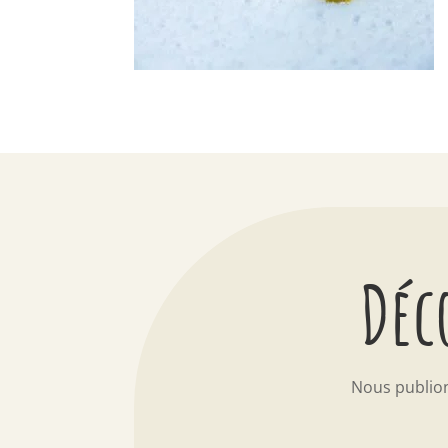
Déc
Nous publio