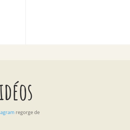
vidéos
tagram
regorge de