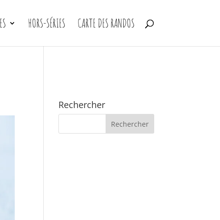
ES
HORS-SÉRIES
CARTE DES RANDOS
Rechercher