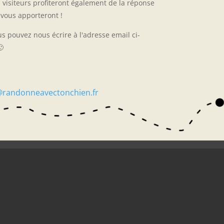
 visiteurs profiteront également de la réponse
vous apporteront !
us pouvez nous écrire à l'adresse email ci-

@randonneavectonchien.fr