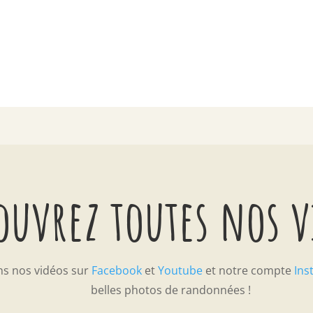
ouvrez toutes nos 
ns nos vidéos sur
Facebook
et
Youtube
et notre compte
Ins
belles photos de randonnées !