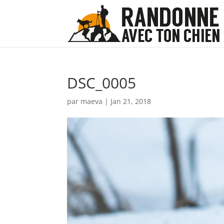
DSC_0005
par
maeva
|
Jan 21, 2018