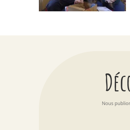
Déc
Nous publio