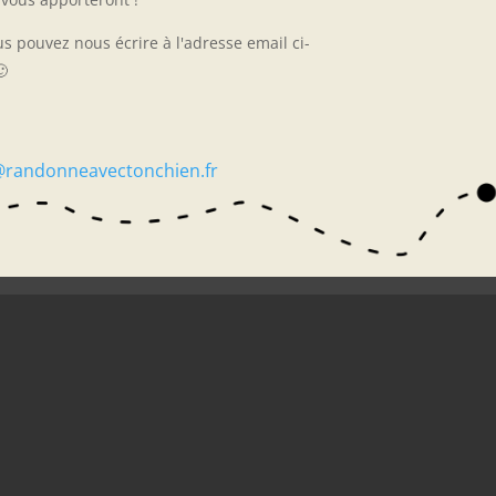
us pouvez nous écrire à l'adresse email ci-

@randonneavectonchien.fr