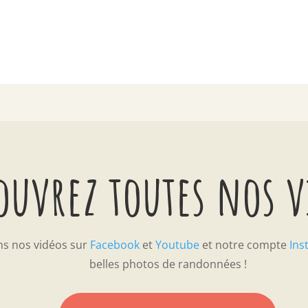
ouvrez toutes nos 
ns nos vidéos sur
Facebook
et
Youtube
et notre compte
Ins
belles photos de randonnées !