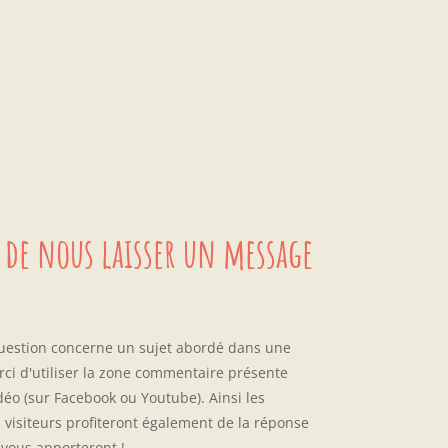
 de nous laisser un message
question concerne un sujet abordé dans une
rci d'utiliser la zone commentaire présente
déo (sur Facebook ou Youtube). Ainsi les
 visiteurs profiteront également de la réponse
vous apporteront !