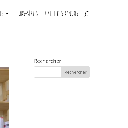
ES
HORS-SÉRIES
CARTE DES RANDOS
Rechercher