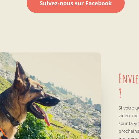
Suivez-nous sur Facebook
Envie
?
Si votre 
vidéo, me
sour la vi
prochains
que nous 