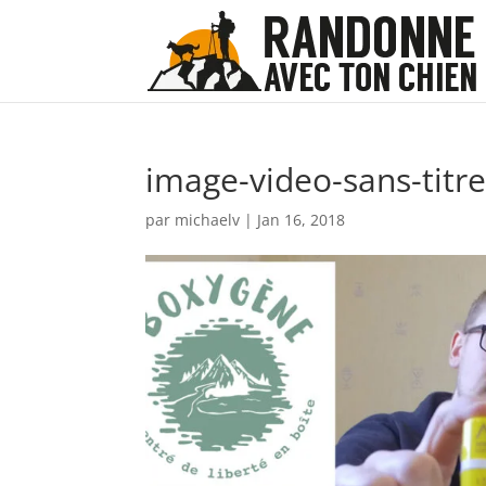
image-video-sans-titr
par
michaelv
|
Jan 16, 2018