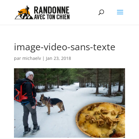
image-video-sans-texte
par
michaelv
|
Jan 23, 2018