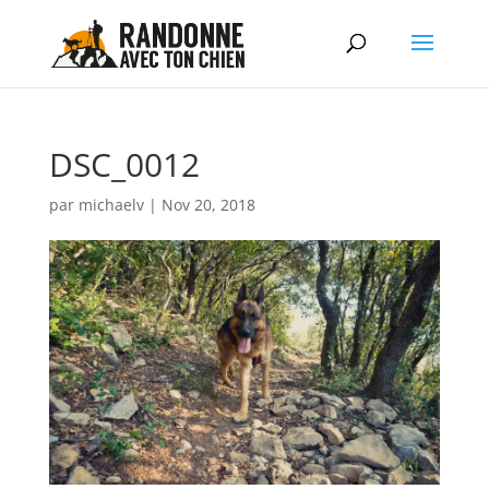
DSC_0012
par
michaelv
|
Nov 20, 2018