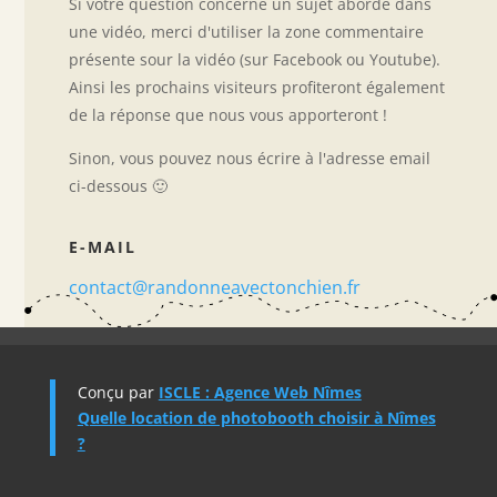
Si votre question concerne un sujet abordé dans
une vidéo, merci d'utiliser la zone commentaire
présente sour la vidéo (sur Facebook ou Youtube).
Ainsi les prochains visiteurs profiteront également
de la réponse que nous vous apporteront !
Sinon, vous pouvez nous écrire à l'adresse email
ci-dessous 🙂
E-MAIL
contact@randonneavectonchien.fr
Conçu par
ISCLE : Agence Web Nîmes
Quelle location de photobooth choisir à Nîmes
?