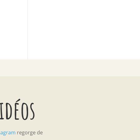
vidéos
tagram
regorge de