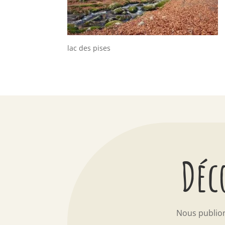
lac des pises
Déc
Nous publio