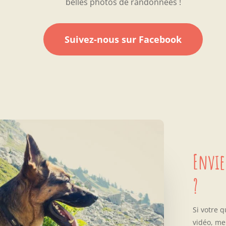
belles photos de randonnées !
Suivez-nous sur Facebook
Envie
?
Si votre 
vidéo, me