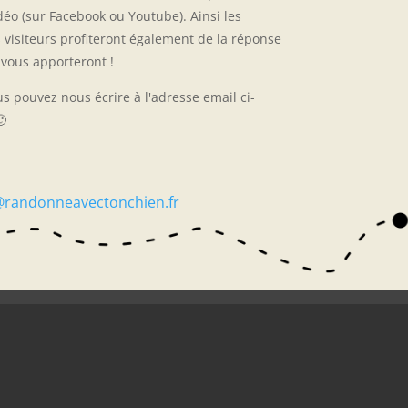
déo (sur Facebook ou Youtube). Ainsi les
 visiteurs profiteront également de la réponse
vous apporteront !
us pouvez nous écrire à l'adresse email ci-

@randonneavectonchien.fr