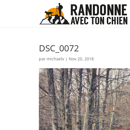
DSC_0072
par
michaelv
|
Nov 20, 2018