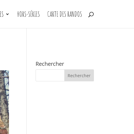
ES
HORS-SÉRIES
CARTE DES RANDOS
Rechercher