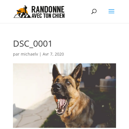
DSC_0001
par
michaelv
|
Avr 7, 2020